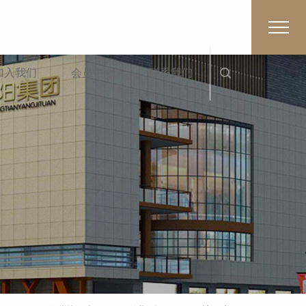
加入我们
会员中心
联系我们