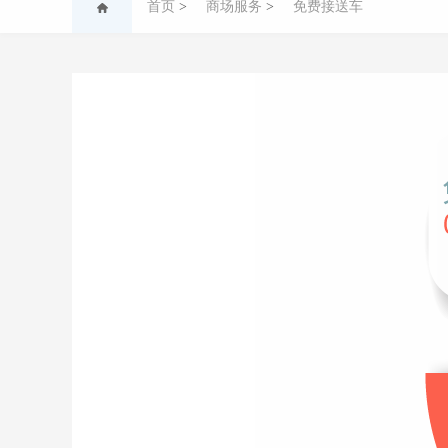
首页
>
商场服务
>
免费接送车