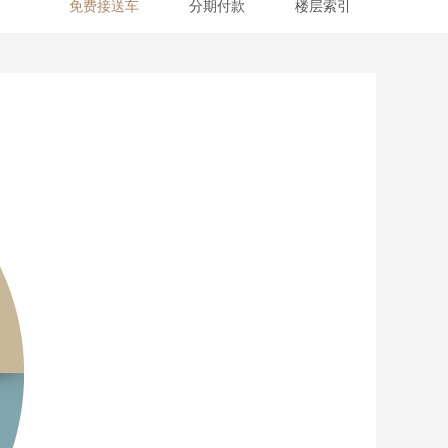
免费接送车
分期付款
楼层索引